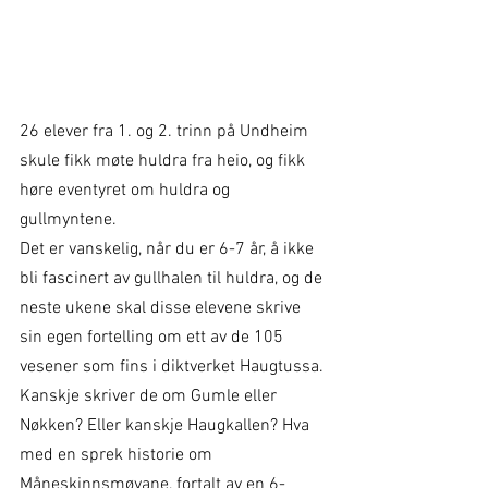
26 elever fra 1. og 2. trinn på Undheim 
skule fikk møte huldra fra heio, og fikk 
høre eventyret om huldra og 
gullmyntene.
Det er vanskelig, når du er 6-7 år, å ikke 
bli fascinert av gullhalen til huldra, og de 
neste ukene skal disse elevene skrive 
sin egen fortelling om ett av de 105 
vesener som fins i diktverket Haugtussa. 
Kanskje skriver de om Gumle eller 
Nøkken? Eller kanskje Haugkallen? Hva 
med en sprek historie om 
Måneskinnsmøyane, fortalt av en 6-