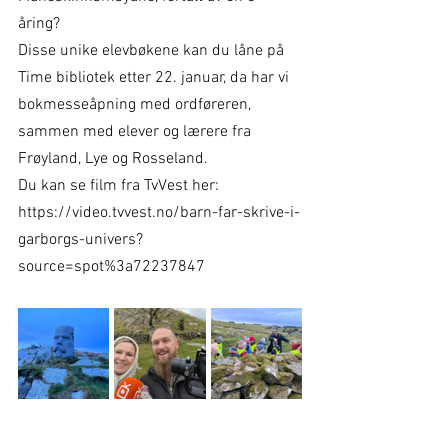
åring? 
Disse unike elevbøkene kan du låne på 
Time bibliotek etter 22. januar, da har vi 
bokmesseåpning med ordføreren, 
sammen med elever og lærere fra 
Frøyland, Lye og Rosseland. 
Du kan se film fra TvVest her: 
https://video.tvvest.no/barn-far-skrive-i-
garborgs-univers?
source=spot%3a72237847