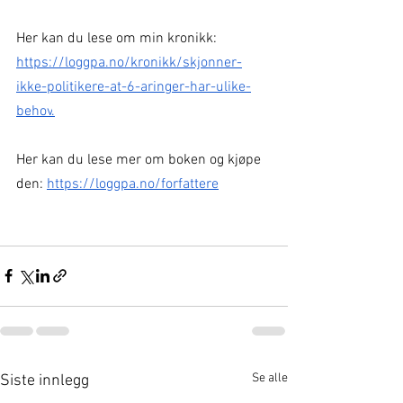
Her kan du lese om min kronikk: 
https://loggpa.no/kronikk/skjonner-
ikke-politikere-at-6-aringer-har-ulike-
behov
.
Her kan du lese mer om boken og kjøpe 
den: 
https://loggpa.no/forfattere
Se alle
Siste innlegg