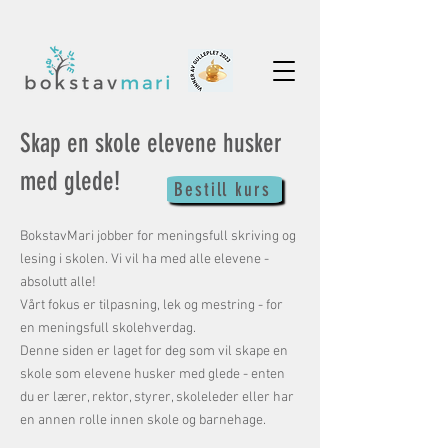
Skap en skole elevene husker
med glede!
Bestill kurs
BokstavMari jobber for meningsfull skriving og
lesing i skolen. Vi vil ha med alle elevene -
absolutt alle!
Vårt fokus er tilpasning, lek og mestring - for
en meningsfull skolehverdag.
Denne siden er laget for deg som vil skape en
skole som elevene husker med glede - enten
du er lærer, rektor, styrer, skoleleder eller har
en annen rolle innen skole og barnehage.